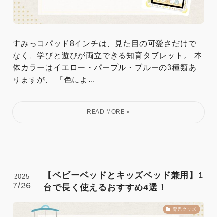
すみっコパッド8インチは、見た目の可愛さだけで
なく、学びと遊びが両立できる知育タブレット。 本
体カラーはイエロー・パープル・ブルーの3種類あ
りますが、 「色によ...
【ベビーベッドとキッズベッド兼用】1
2025
7/26
台で長く使えるおすすめ4選！
育児グッズ