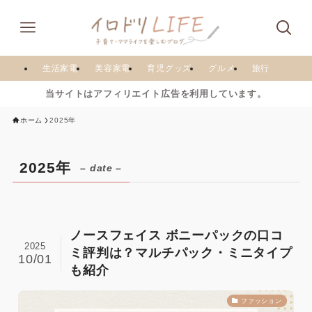
生活家電
美容家電
育児グッズ
グルメ
旅行
当サイトはアフィリエイト広告を利用しています。
ホーム
2025年
2025年
– date –
ノースフェイス ボニーパックの口コ
2025
ミ評判は？マルチパック・ミニタイプ
10/01
も紹介
ファッション