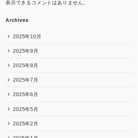
てどっちがおすすめか紹介！
medifeel立体エアーマットの口コミは？効果や最安値
についても紹介！
ミンドー アクアエックスプラスの違いは？比較してど
っちがおすすめか紹介！
Recent Comments
表示できるコメントはありません。
Archives
2025年10月