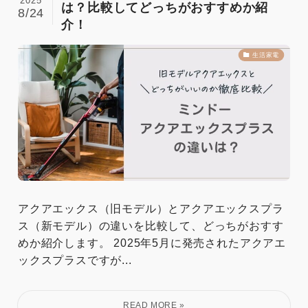
2025
は？比較してどっちがおすすめか紹
8/24
介！
生活家電
アクアエックス（旧モデル）とアクアエックスプラ
ス（新モデル）の違いを比較して、どっちがおすす
めか紹介します。 2025年5月に発売されたアクアエ
ックスプラスですが...