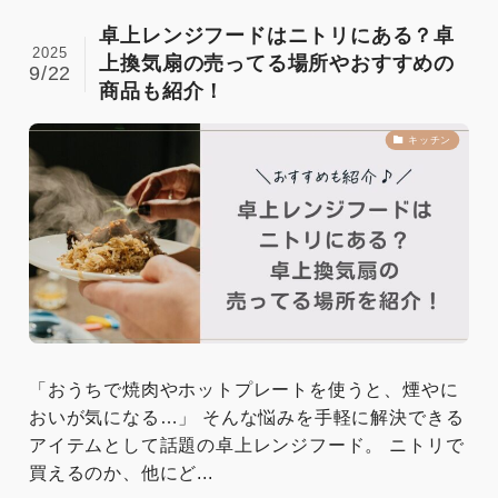
卓上レンジフードはニトリにある？卓
2025
上換気扇の売ってる場所やおすすめの
9/22
商品も紹介！
キッチン
「おうちで焼肉やホットプレートを使うと、煙やに
おいが気になる…」 そんな悩みを手軽に解決できる
アイテムとして話題の卓上レンジフード。 ニトリで
買えるのか、他にど...