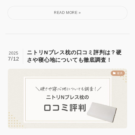
ニトリNブレス枕の口コミ評判は？硬
2025
7/12
さや寝心地についても徹底調査！
寝具