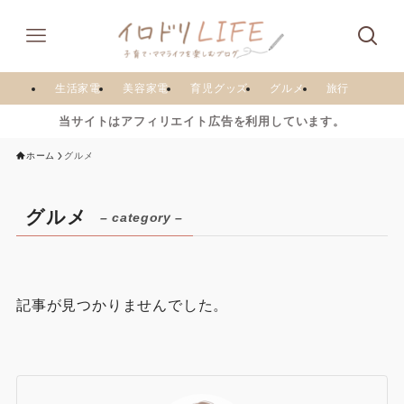
生活家電
美容家電
育児グッズ
グルメ
旅行
当サイトはアフィリエイト広告を利用しています。
ホーム
グルメ
グルメ
– category –
記事が見つかりませんでした。