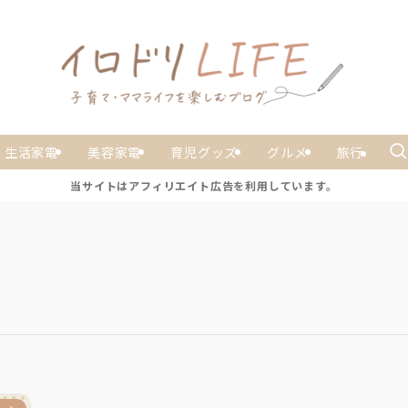
生活家電
美容家電
育児グッズ
グルメ
旅行
当サイトはアフィリエイト広告を利用しています。