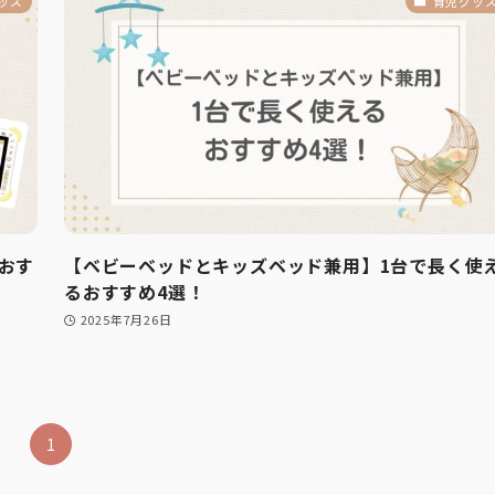
ッズ
育児グッ
おす
【ベビーベッドとキッズベッド兼用】1台で長く使
るおすすめ4選！
2025年7月26日
1