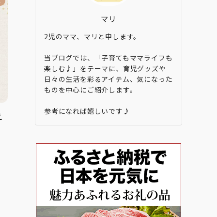
ズ
マリ
2児のママ、マリと申します。
当ブログでは、「子育てもママライフも
楽しむ♪」をテーマに、育児グッズや
日々の生活を彩るアイテム、気になった
ものを中心にご紹介します。
参考になれば嬉しいです♪
え