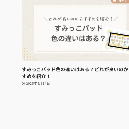
育児グ
すみっこパッド色の違いはある？どれが良いのか
すめを紹介！
2025年8月14日