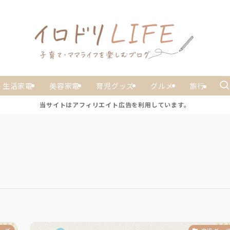
生活家電
美容家電
育児グッズ
グルメ
旅行
当サイトはアフィリエイト広告を利用しています。