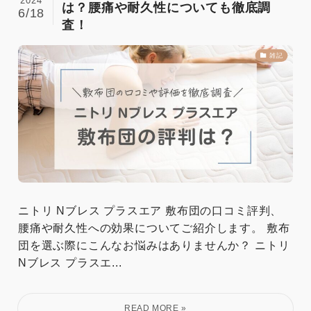
2024
は？腰痛や耐久性についても徹底調
6/18
査！
雑記
ニトリ Nブレス プラスエア 敷布団の口コミ評判、
腰痛や耐久性への効果についてご紹介します。 敷布
団を選ぶ際にこんなお悩みはありませんか？ ニトリ
Nブレス プラスエ...