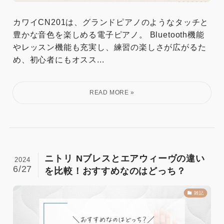
カワイCN201は、グランドピアノのようなタッチと
豊かな音色を楽しめる電子ピアノ。 Bluetooth機能
やレッスン機能も充実し、練習の楽しさが広がるた
め、初心者にもオスス...
ニトリ Nブレスとエアウィーヴの違い
2024
6/27
を比較！おすすめなのはどっち？
雑記