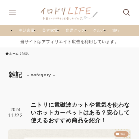
生活家電
美容家電
育児グッズ
グルメ
旅行
当サイトはアフィリエイト広告を利用しています。
ホーム
雑記
雑記
– category –
ニトリに電磁波カットや電気を使わな
2024
いホットカーペットはある？安心して
11/22
使えるおすすめ商品を紹介！
雑記