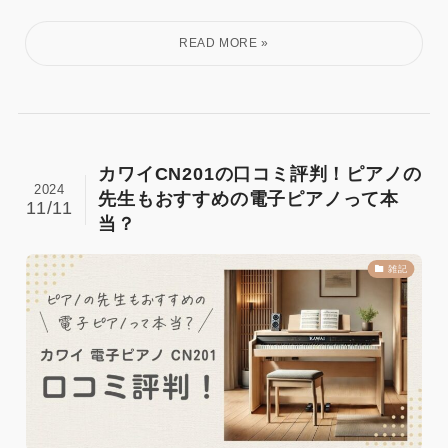
カワイCN201の口コミ評判！ピアノの
2024
先生もおすすめの電子ピアノって本
11/11
当？
雑記