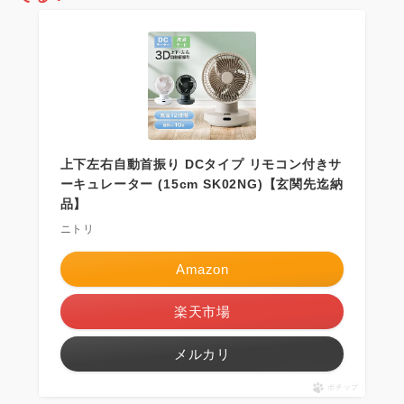
上下左右自動首振り DCタイプ リモコン付きサ
ーキュレーター (15cm SK02NG)【玄関先迄納
品】
ニトリ
Amazon
楽天市場
メルカリ
ポチップ