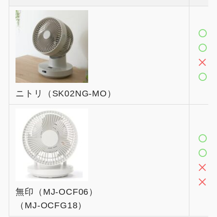
ニトリ（SK02NG-MO）
3
無印（MJ-OCF06）
（MJ-OCFG18）