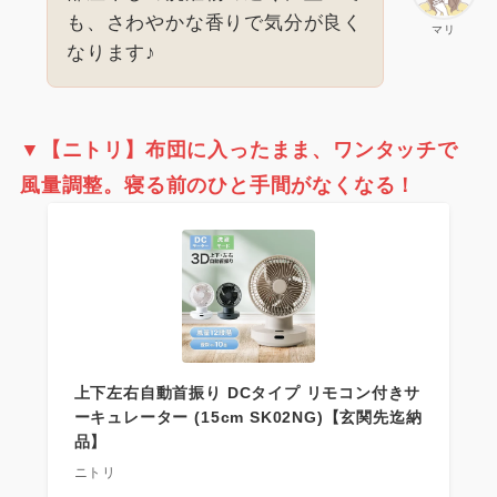
も、さわやかな香りで気分が良く
マリ
なります♪
▼【ニトリ】
布団に入ったまま、ワンタッチで
風量調整。寝る前のひと手間がなくなる！
上下左右自動首振り DCタイプ リモコン付きサ
ーキュレーター (15cm SK02NG)【玄関先迄納
品】
ニトリ