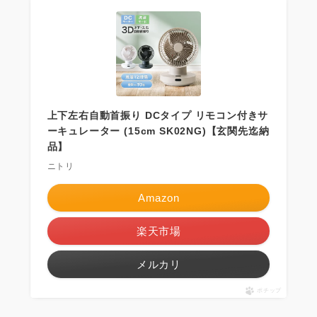
上下左右自動首振り DCタイプ リモコン付きサ
ーキュレーター (15cm SK02NG)【玄関先迄納
品】
ニトリ
Amazon
楽天市場
メルカリ
ポチップ