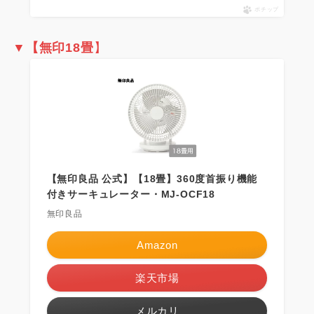
ポチップ
▼
【無
印18畳
】
【無印良品 公式】【18畳】360度首振り機能
付きサーキュレーター・MJ-OCF18
無印良品
Amazon
楽天市場
メルカリ