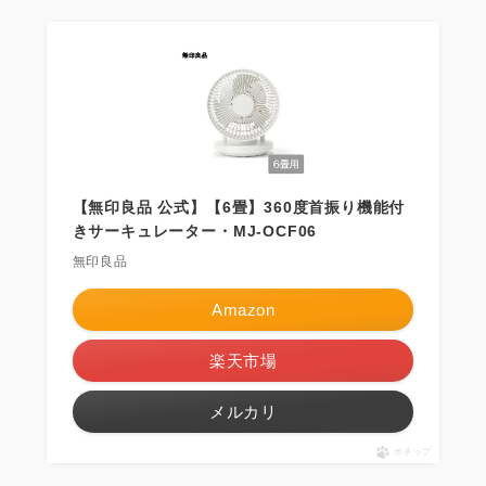
【無印良品 公式】【6畳】360度首振り機能付
きサーキュレーター・MJ-OCF06
無印良品
Amazon
楽天市場
メルカリ
ポチップ