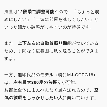
風量は
12段階で調整可能
なので、「ちょっと弱
めにしたい」「一気に部屋を涼しくしたい」と
いった細かい調整がしやすいのが特徴です。
また、
上下左右の自動首振り機能
がついている
ため、手間なく広範囲に風を送ることができま
すよ。
一方、無印良品のモデル（特にMJ‑OCFG18）
は、
左右最大360度の首振り
が可能。
お部屋全体にまんべんなく風を送れるので、
空
気の循環をしっかりしたい人
に向いています。