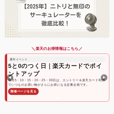
＼
／
楽天のお得情報はこちら
通年イベント
5と0のつく日｜楽天カードでポイ
ントアップ
◀
▶
毎月5・10・15・20・25・30日は、エントリー＆楽天カード利用
でいつものお買い物がさらにお得になる定番企画です。
開催ページを見る