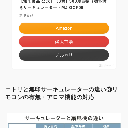
【無印良品 公式】【6畳】360度首振り機能付
きサーキュレーター・MJ-OCF06
無印良品
Amazon
楽天市場
メルカリ
ポチップ
ニトリと無印サーキュレーターの違い③リ
モコンの有無・アロマ機能の対応