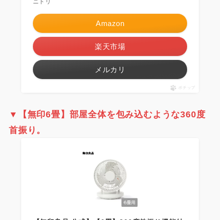
ニトリ
Amazon
楽天市場
メルカリ
ポチップ
▼【無印6畳】
部屋全体を包み込むような360度
首振り。