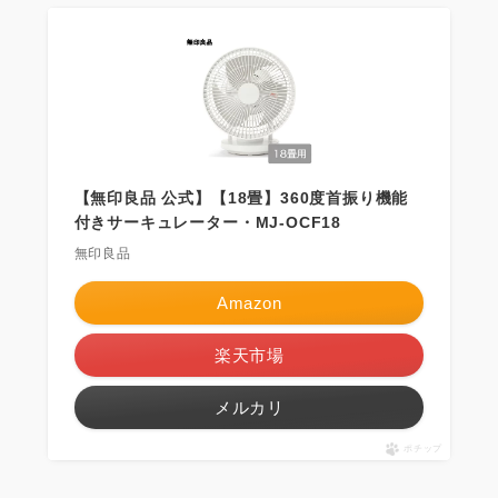
【無印良品 公式】【18畳】360度首振り機能
付きサーキュレーター・MJ-OCF18
無印良品
Amazon
楽天市場
メルカリ
ポチップ