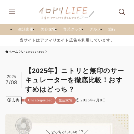
生活家電
美容家電
育児グッズ
グルメ
旅行
当サイトはアフィリエイト広告を利用しています。
ホーム
Uncategorized
【2025年】ニトリと無印のサー
2025
キュレーターを徹底比較！おす
7/08
すめはどっち？
広告
2025年7月8日
Uncategorized
生活家電