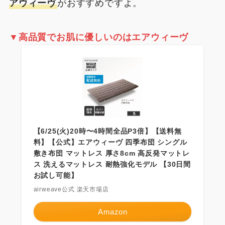
アウィーヴ
がおすすめですよ。
▼
高品質でお肌に優しいのはエアウィーヴ
【6/25(火)20時〜4時間全品P3倍】【送料無
料】【公式】エアウィーヴ 四季布団 シングル
敷き布団 マットレス 厚さ8cm 高反発マットレ
ス 洗えるマットレス 耐熱強化モデル 【30日間
お試し可能】
airweave公式 楽天市場店
Amazon