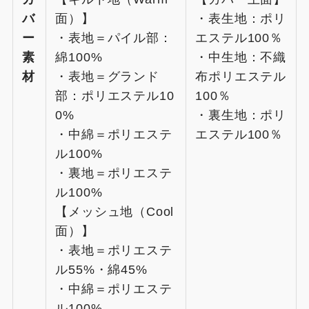
バ
面）】
・表生地：ポリ
ー
・表地＝パイル部：
エステル100％
素
綿100%
・中生地：不織
材
・表地＝グランド
布ポリエステル
部：ポリエステル10
100％
0%
・裏生地：ポリ
・中綿＝ポリエステ
エステル100％
ル100%
・裏地＝ポリエステ
ル100%
【メッシュ地（Cool
面）】
・表地＝ポリエステ
ル55%・綿45%
・中綿＝ポリエステ
ル100%