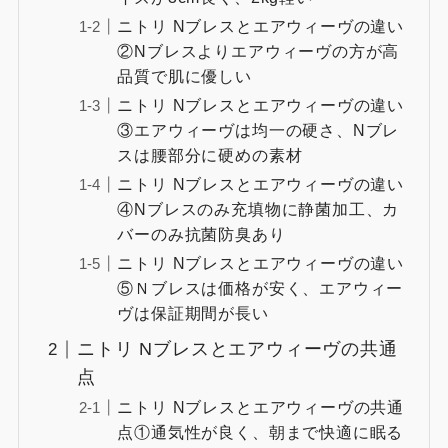
ニトリ Nブレスとエアウィーヴの違い
②Nブレスよりエアウィーヴの方が高
品質で肌に優しい
ニトリ Nブレスとエアウィーヴの違い
③エアウィーヴは均一の硬さ、Nブレ
スは腰部分に硬めの素材
ニトリ Nブレスとエアウィーヴの違い
④Nブレスのみ充填物に静菌加工、カ
バーのみ抗菌防臭あり
ニトリ Nブレスとエアウィーヴの違い
⑤Ｎブレスは価格が安く、エアウィー
ヴは保証期間が長い
ニトリ Nブレスとエアウィーヴの共通
点
ニトリ Nブレスとエアウィーヴの共通
点①通気性が良く、朝まで快適に眠る