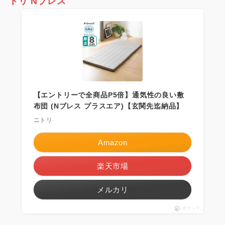
トリ Nブレス
【エントリーで全商品P5倍】通気性の良い敷
布団 (Nブレス プラスエア)【玄関先迄納品】
ニトリ
Amazon
楽天市場
メルカリ
ポチップ