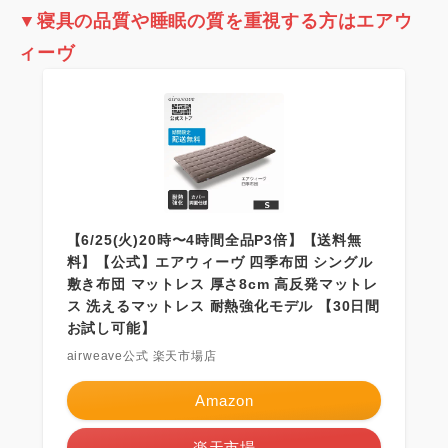
▼
寝具の品質や睡眠の質を重視する方はエアウ
ィーヴ
【6/25(火)20時〜4時間全品P3倍】【送料無
料】【公式】エアウィーヴ 四季布団 シングル
敷き布団 マットレス 厚さ8cm 高反発マットレ
ス 洗えるマットレス 耐熱強化モデル 【30日間
お試し可能】
airweave公式 楽天市場店
Amazon
楽天市場