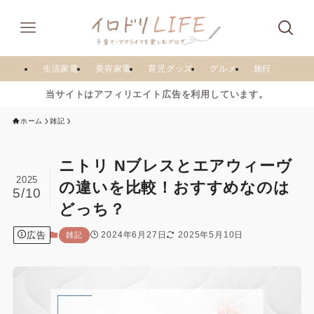
生活家電
美容家電
育児グッズ
グルメ
旅行
当サイトはアフィリエイト広告を利用しています。
ホーム
雑記
ニトリ Nブレスとエアウィーヴ
2025
の違いを比較！おすすめなのは
5/10
どっち？
広告
2024年6月27日
2025年5月10日
雑記