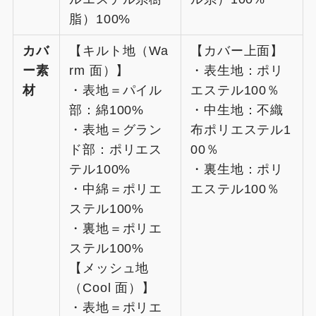
脂）100%
カバ
【キルト地（Wa
【カバー上面】
ー素
rm 面）】
・表生地：ポリ
材
・表地＝パイル
エステル100％
部：綿100%
・中生地：不織
・表地＝グラン
布ポリエステル1
ド部：ポリエス
00％
テル100%
・裏生地：ポリ
・中綿＝ポリエ
エステル100％
ステル100%
・裏地＝ポリエ
ステル100%
【メッシュ地
（Cool 面）】
・表地＝ポリエ