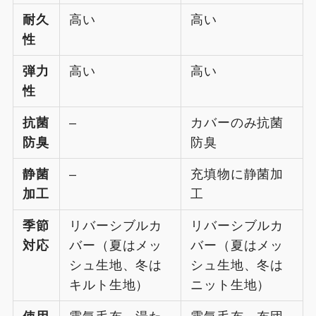
耐久
高い
高い
性
弾力
高い
高い
性
抗菌
–
カバーのみ抗菌
防臭
防臭
静菌
–
充填物に静菌加
加工
工
季節
リバーシブルカ
リバーシブルカ
対応
バー（夏はメッ
バー（夏はメッ
シュ生地、冬は
シュ生地、冬は
キルト生地）
ニット生地）