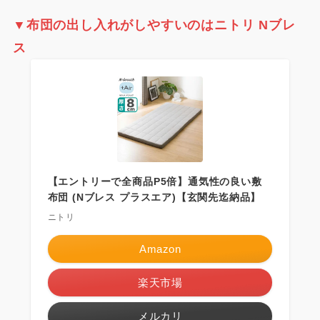
▼
布団の出し入れがしやすいのはニトリ Nブレ
ス
【エントリーで全商品P5倍】通気性の良い敷
布団 (Nブレス プラスエア)【玄関先迄納品】
ニトリ
Amazon
楽天市場
メルカリ