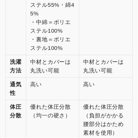
ステル55%・綿4
5%
・中綿＝ポリエ
ステル100%
・裏地＝ポリエ
ステル100%
洗濯
中材とカバーは
中材とカバーは
方法
丸洗い可能
丸洗い可能
通気
高い
高い
性
体圧
優れた体圧分散
優れた体圧分散
分散
（均一の硬さ）
（負担がかかる
腰部分はかため
素材を使用）