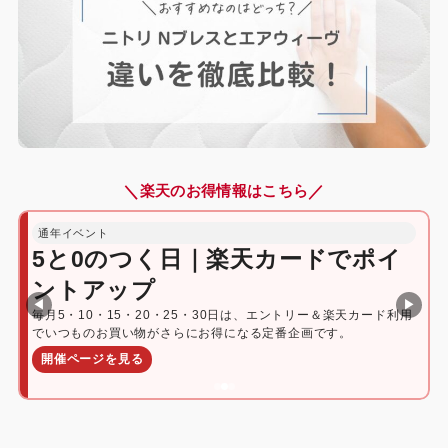
＼
／
楽天のお得情報はこちら
通年イベント
5と0のつく日｜楽天カードでポイ
ントアップ
◀
▶
毎月5・10・15・20・25・30日は、エントリー＆楽天カード利用
でいつものお買い物がさらにお得になる定番企画です。
開催ページを見る