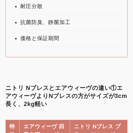
耐圧分散
抗菌防臭、静菌加工
価格と保証期間
ニトリ Nブレスとエアウィーヴの違い①エ
アウィーヴよりNブレスの方がサイズが3cm
長く、2kg軽い
特
エアウィーヴ 四
ニトリ Nブレス プ