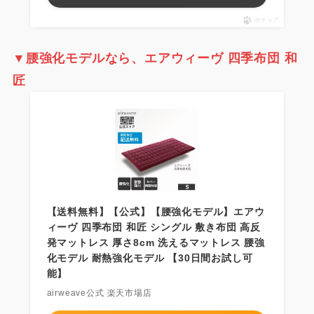
ポチップ
▼
腰強化モデルなら、
エアウィーヴ 四季布団 和
匠
【送料無料】【公式】【腰強化モデル】エアウ
ィーヴ 四季布団 和匠 シングル 敷き布団 高反
発マットレス 厚さ8cm 洗えるマットレス 腰強
化モデル 耐熱強化モデル 【30日間お試し可
能】
airweave公式 楽天市場店